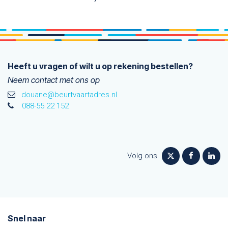
Heeft u vragen of wilt u op rekening bestellen?
Neem contact met ons op
douane@beurtvaarta​dres.nl
088-55 22 152
Volg ons
Snel naar