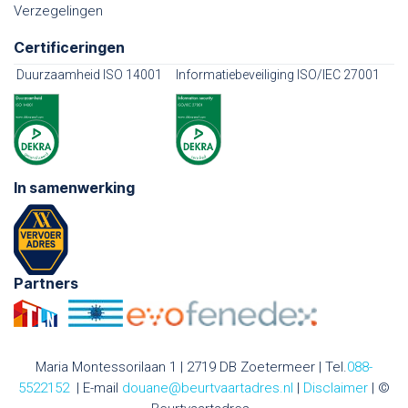
Verzegelingen
Certificeringen
Duurzaamheid ISO 14001
Informatiebeveiliging ISO/IEC 27001
In samenwerking
Partners
Maria Montessorilaan 1 | 2719 DB Zoetermeer | Tel.
088-
5522152
| E-mail
douane@beurtvaartadres.nl
|
Disclaimer
| ©